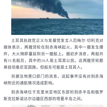
土耳其执政党正义与发展党发言人厄梅尔·切利克对
媒体表示，两艘货轮在刻赤海峡起火，其中一艘发生爆
炸，大火随即蔓延到另一艘船上。据初步消息，两船共
有31名船员，其中的16人是土耳其公民。这两艘货轮都
悬挂坦桑尼亚国旗。但船东可能是土耳其人。
另据当地港口部门的消息，这起事件没有对刻赤海
峡附近的通航情况造成影响。
刻赤海峡位于克里米亚地区东部的刻赤半岛和俄罗
斯克拉斯诺达尔边疆区西部的塔曼半岛之间。