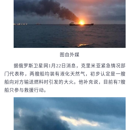
图自外媒
据俄罗斯卫星网1月22日消息，克里米亚紧急情况部
门代表称，两艘船均装有液化天然气，初步认定是一艘
船向对方输送燃料时引发的大火。他补充说，目前有7艘
船只参与救援行动。