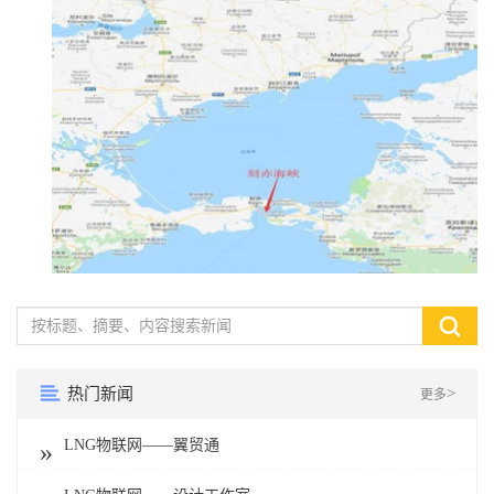
热门新闻
>
更多
LNG物联网——翼贸通
»